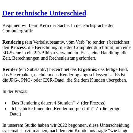
Der technische Unterschied
Beginnen wir beim Kern der Sache. In der Fachsprache der
Computergrafik:
Rendering
(ein Verbalsubstantiv, vom Verb "to render") bezeichnet
den
Prozess
: die Berechnung, die der Computer durchführt, um eine
3D-Szene in ein 2D-Bild zu verwandeln. Es ist eine Handlung, die
Zeit, Berechnungen und Rechenleistung erfordert.
Render
(ein Substantiv) bezeichnet das
Ergebnis
: das fertige Bild,
das Sie erhalten, nachdem das Rendering abgeschlossen ist. Es ist
die JPG-, PNG- oder EXR-Datei, die Sie dem Kunden übergeben.
In der Praxis:
"Das Rendering dauert 4 Stunden" ✓ (der Prozess)
"Ich schicke Ihnen den Render morgen früh" ✓ (die fertige
Datei)
In unserem Studio haben wir 2022 begonnen, diese Unterscheidung
systematisch zu machen, nachdem ein Kunde uns fragte "wie lange