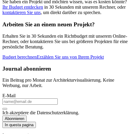
Sie haben ein Projekt und möchten wissen, was es kosten könnte?
Ihr Budget entdecken
in 30 Sekunden mit unserem Rechner, oder
kontaktieren Sie uns
, um direkt darüber zu sprechen.
Arbeiten Sie an einem neuen Projekt?
Erhalten Sie in 30 Sekunden ein Richtbudget mit unserem Online-
Rechner, oder kontaktieren Sie uns bei größeren Projekten für eine
persönliche Beratung.
Budget berechnen
Erzählen Sie uns von Ihrem Projekt
Journal abonnieren
Ein Beitrag pro Monat zur Architekturvisualisierung. Keine
Werbung, nur Arbeit.
E-Mail
Ich akzeptiere die
Datenschutzerklärung
.
Abonnieren
In questa pagina