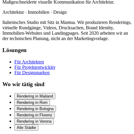
Maßgeschneiderte visuelle Kommunikation für Architektur.
Architektur
·
Immobilien
·
Design
Italienisches Studio mit Sitz in Mantua. Wir produzieren Renderings,
virtuelle Rundgänge, Videos, Drucksachen, Brand Identity,
Immobilien-Websites und Landingpages. Seit 2020 arbeiten wir an
der technischen Planung, nicht an der Marketingvorlage.
Lösungen
Für Architekten
Für Projektentwickler
Für Designmarken
Wo wir tätig sind
Rendering in Mailand
Rendering in Rom
Rendering in Bologna
Rendering in Florenz
Rendering in Verona
Alle Städte