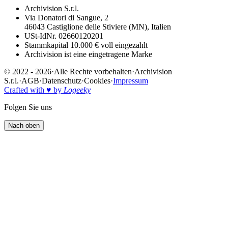
Archivision S.r.l.
Via Donatori di Sangue, 2
46043 Castiglione delle Stiviere (MN), Italien
USt-IdNr. 02660120201
Stammkapital 10.000 € voll eingezahlt
Archivision ist eine eingetragene Marke
© 2022 - 2026
·
Alle Rechte vorbehalten
·
Archivision
S.r.l.
·
AGB
·
Datenschutz
·
Cookies
·
Impressum
Crafted with ♥ by
Logeeky
Folgen Sie uns
Nach oben