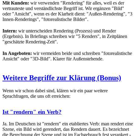
Mit Kunden:
wir verwenden "Rendering" für alles, weil es der
vertrauteste und verständlichste Begriff ist. Wir ergänzen "Bild"
oder "Ansicht", wenn es der Klarheit dient: "Außen-Rendering", "3
Innen-Renderings", "fotorealistische Bilder".
Intern:
wir unterscheiden Rendering (Prozess) und Render
(Ergebnis). In Briefings schreiben wir "5 Renders", in Zeitplänen
"geschätzte Rendering-Zeit".
In Angeboten:
wir vermeiden beide und schreiben "fotorealistische
Ansicht" oder "3D-Bild". Klarer für Außenstehende.
Weitere Begriffe zur Klärung (Bonus)
Wenn wir schon dabei sind, klären wir ein paar weitere
Sprachfragen, die uns oft erreichen:
Ist "rendern" ein Verb?
Ja. Im Deutschen ist "rendern" ein etabliertes Verb: man rendert eine
Szene, ein Bild wird gerendert, das Rendern dauert. Es bezeichnet
die Berechnung der Szene und ist im Fachgebrauch fest verankert -