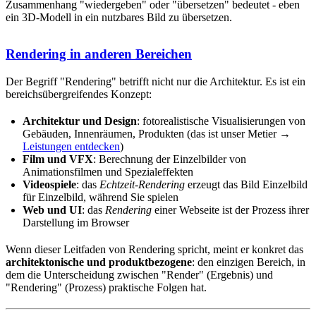
Zusammenhang "wiedergeben" oder "übersetzen" bedeutet - eben
ein 3D-Modell in ein nutzbares Bild zu übersetzen.
Rendering in anderen Bereichen
Der Begriff "Rendering" betrifft nicht nur die Architektur. Es ist ein
bereichsübergreifendes Konzept:
Architektur und Design
: fotorealistische Visualisierungen von
Gebäuden, Innenräumen, Produkten (das ist unser Metier →
Leistungen entdecken
)
Film und VFX
: Berechnung der Einzelbilder von
Animationsfilmen und Spezialeffekten
Videospiele
: das
Echtzeit-Rendering
erzeugt das Bild Einzelbild
für Einzelbild, während Sie spielen
Web und UI
: das
Rendering
einer Webseite ist der Prozess ihrer
Darstellung im Browser
Wenn dieser Leitfaden von Rendering spricht, meint er konkret das
architektonische und produktbezogene
: den einzigen Bereich, in
dem die Unterscheidung zwischen "Render" (Ergebnis) und
"Rendering" (Prozess) praktische Folgen hat.