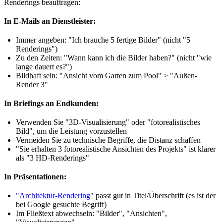
Renderings beauftragen:
In E-Mails an Dienstleister:
Immer angeben: "Ich brauche 5 fertige Bilder" (nicht "5
Renderings")
Zu den Zeiten: "Wann kann ich die Bilder haben?" (nicht "wie
lange dauert es?")
Bildhaft sein: "Ansicht vom Garten zum Pool" > "Außen-
Render 3"
In Briefings an Endkunden:
Verwenden Sie "3D-Visualisierung" oder "fotorealistisches
Bild", um die Leistung vorzustellen
Vermeiden Sie zu technische Begriffe, die Distanz schaffen
"Sie erhalten 3 fotorealistische Ansichten des Projekts" ist klarer
als "3 HD-Renderings"
In Präsentationen:
"Architektur-Rendering"
passt gut in Titel/Überschrift (es ist der
bei Google gesuchte Begriff)
Im Fließtext abwechseln: "Bilder", "Ansichten",