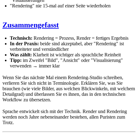
"Visualisierungen"
"Rendering" nie 15-mal auf einer Seite wiederholen
Zusammengefasst
Technisch:
Rendering = Prozess, Render = fertiges Ergebnis
In der Praxis:
beide sind akzeptabel, aber "Rendering" ist
verbreiteter und verständlicher
Was zählt:
Klarheit ist wichtiger als sprachliche Reinheit
Tipp:
im Zweifel "Bild", "Ansicht" oder "Visualisierung"
verwenden → immer klar
Wenn Sie das nächste Mal einem Rendering-Studio schreiben,
verlieren Sie sich nicht in Terminologie. Erklären Sie, was Sie
brauchen (wie viele Bilder, aus welchen Blickwinkeln, mit welchem
Detailgrad) und überlassen Sie es ihnen, das in den technischen
Workflow zu übersetzen.
Sprache entwickelt sich mit der Technik. Render und Rendering
werden noch Jahre nebeneinander bestehen, allen Puristen zum
Trotz.