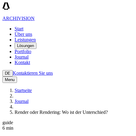
ARCHIVISION
Start
Über uns
Leistungen
Lösungen
Portfolio
Journal
Kontakt
Kontaktieren Sie uns
DE
Menu
Startseite
Journal
Render oder Rendering: Wo ist der Unterschied?
guide
6 min