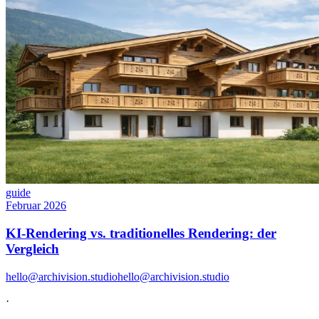
guide
Februar 2026
KI-Rendering vs. traditionelles Rendering: der
Vergleich
hello@archivision.studio
hello@archivision.studio
·