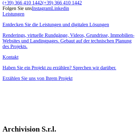
(+39) 366 410 1442
(+39) 366 410 1442
Folgen Sie uns
Instagram
Linkedin
Leistungen
Entdecken Sie die Leistungen und digitalen Lösungen
Renderings, virtuelle Rundgänge, Videos, Grundrisse, Immobilien-
Websites und Landingpages. Gebaut auf der technischen Planung
des Projekts.
Kontakt
Haben Sie ein Projekt zu erzählen? Sprechen wir darüber.
Erzählen Sie uns von Ihrem Projekt
Archivision S.r.l.