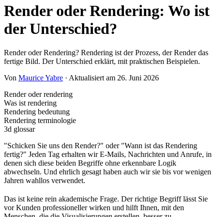
Render oder Rendering: Wo ist
der Unterschied?
Render oder Rendering? Rendering ist der Prozess, der Render das
fertige Bild. Der Unterschied erklärt, mit praktischen Beispielen.
Von
Maurice Yabre
· Aktualisiert am 26. Juni 2026
Render oder rendering
Was ist rendering
Rendering bedeutung
Rendering terminologie
3d glossar
"Schicken Sie uns den Render?" oder "Wann ist das Rendering
fertig?" Jeden Tag erhalten wir E-Mails, Nachrichten und Anrufe, in
denen sich diese beiden Begriffe ohne erkennbare Logik
abwechseln. Und ehrlich gesagt haben auch wir sie bis vor wenigen
Jahren wahllos verwendet.
Das ist keine rein akademische Frage. Der richtige Begriff lässt Sie
vor Kunden professioneller wirken und hilft Ihnen, mit den
Menschen, die die Visualisierungen erstellen, besser zu