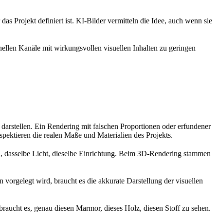
 Projekt definiert ist. KI-Bilder vermitteln die Idee, auch wenn sie
onellen Kanäle mit wirkungsvollen visuellen Inhalten zu geringen
 darstellen. Ein Rendering mit falschen Proportionen oder erfundener
spektieren die realen Maße und Materialien des Projekts.
n, dasselbe Licht, dieselbe Einrichtung. Beim 3D-Rendering stammen
rgelegt wird, braucht es die akkurate Darstellung der visuellen
braucht es, genau diesen Marmor, dieses Holz, diesen Stoff zu sehen.