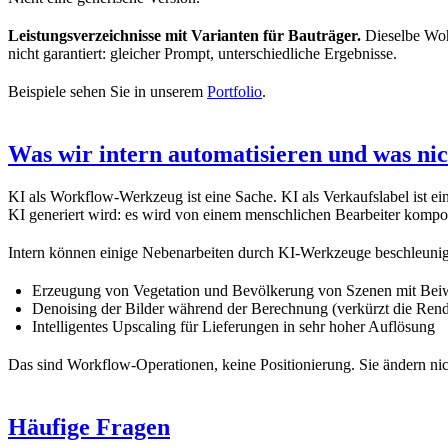
Leistungsverzeichnisse mit Varianten für Bauträger.
Dieselbe Wohn
nicht garantiert: gleicher Prompt, unterschiedliche Ergebnisse.
Beispiele sehen Sie in unserem
Portfolio
.
Was wir intern automatisieren und was nic
KI als Workflow-Werkzeug ist eine Sache. KI als Verkaufslabel ist e
KI generiert wird: es wird von einem menschlichen Bearbeiter kompon
Intern können einige Nebenarbeiten durch KI-Werkzeuge beschleuni
Erzeugung von Vegetation und Bevölkerung von Szenen mit Beiw
Denoising der Bilder während der Berechnung (verkürzt die Ren
Intelligentes Upscaling für Lieferungen in sehr hoher Auflösung
Das sind Workflow-Operationen, keine Positionierung. Sie ändern nicht
Häufige Fragen