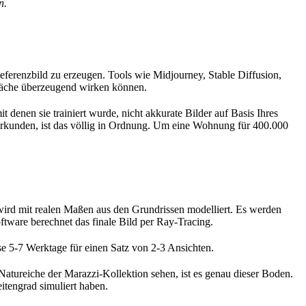
n.
eferenzbild zu erzeugen. Tools wie Midjourney, Stable Diffusion,
läche überzeugend wirken können.
it denen sie trainiert wurde, nicht akkurate Bilder auf Basis Ihres
u erkunden, ist das völlig in Ordnung. Um eine Wohnung für 400.000
ird mit realen Maßen aus den Grundrissen modelliert. Es werden
ftware berechnet das finale Bild per Ray-Tracing.
e 5-7 Werktage für einen Satz von 2-3 Ansichten.
atureiche der Marazzi-Kollektion sehen, ist es genau dieser Boden.
itengrad simuliert haben.