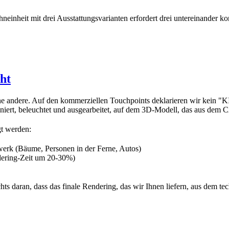
einheit mit drei Ausstattungsvarianten erfordert drei untereinander kon
ht
ine andere. Auf den kommerziellen Touchpoints deklarieren wir kein "K
iert, beleuchtet und ausgearbeitet, auf dem 3D-Modell, das aus dem C
gt werden:
erk (Bäume, Personen in der Ferne, Autos)
dering-Zeit um 20-30%)
s daran, dass das finale Rendering, das wir Ihnen liefern, aus dem tec