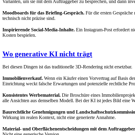
Varianten, um sie mit dem Auftraggeber zu besprechen, und dann inve
Moodboards für das Briefing-Gespräch.
Für die ersten Gespräche 
technisch nicht präzise sind.
Inspirierende Social-Media-Inhalte.
Ein Instagram-Post erfordert ni
Kosten bespielen.
Wo generative KI nicht trägt
Bei diesen Dingen ist das traditionelle 3D-Rendering nicht ersetzbar.
Immobilienverkauf.
Wenn ein Käufer einen Vorvertrag auf Basis der 
Einrichtung weckt falsche Erwartungen und potenzielle rechtliche Pr
Konsistentes Werbematerial.
Die Broschüre eines Immobilienprojekt
alle Ansichten aus demselben Modell. Bei der KI ist jedes Bild eine We
Baurechtliche Genehmigungen und Landschaftsschutzkommissio
Wirkung im realen Kontext, nicht eine generierte Annahme.
Material- und Oberflächenentscheidungen mit dem Auftraggeber
Nicht eine generische Version.