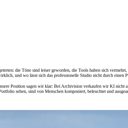
etreten: die Töne sind leiser geworden, die Tools haben sich vermehrt, 
irklich, und wo lässt sich das professionelle Studio nicht durch einen 
ere Position sagen wir klar: Bei Archivision verkaufen wir KI nicht als
 Portfolio sehen, sind von Menschen komponiert, beleuchtet und ausgearb