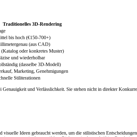
Traditionelles 3D-Rendering
age
ittel bis hoch (€150-700+)
illimetergenau (aus CAD)
a (Katalog oder konkretes Muster)
räzise und wiederholbar
ollständig (dasselbe 3D-Modell)
erkauf, Marketing, Genehmigungen
hnelle Stiliterationen
nauigkeit und Verlässlichkeit. Sie stehen nicht in direkter Konkurren
d visuelle Ideen gebraucht werden, um die stilistischen Entscheidunge