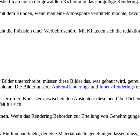
stiert man nur in der gewählten Richtung in das endgültige Rendering.
mit dem Kunden, wenn man eine Atmosphäre vermitteln möchte, bevor das
cht die Präzision einer Werbebroschüre. Mit KI lassen sich die redakti
Bilder unterschreibt, müssen diese Bilder das, was gebaut wird, getreu
obleme. Die Bilder unserer
Außen-Renderings
und
Innen-Renderings
re
s erfordert Konsistenz zwischen den Ansichten: dieselben Oberfläche
lt für sich.
nen.
Wenn das Rendering Behörden zur Erteilung von Genehmigungen vo
.
Ein Innenarchitekt, der eine Materialpalette genehmigen lassen muss, 