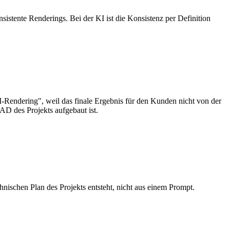
sistente Renderings. Bei der KI ist die Konsistenz per Definition
I-Rendering", weil das finale Ergebnis für den Kunden nicht von der
AD des Projekts aufgebaut ist.
hnischen Plan des Projekts entsteht, nicht aus einem Prompt.