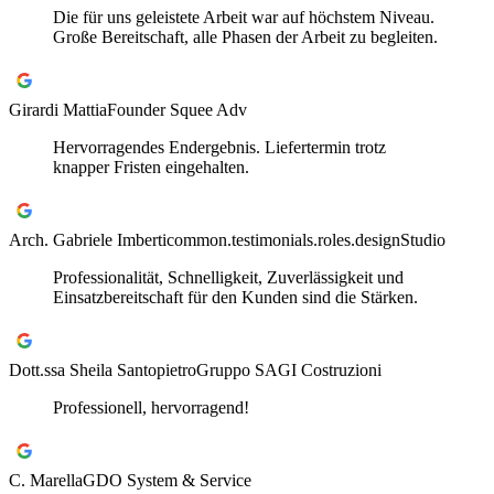
Die für uns geleistete Arbeit war auf höchstem Niveau.
Große Bereitschaft, alle Phasen der Arbeit zu begleiten.
Girardi Mattia
Founder Squee Adv
Hervorragendes Endergebnis. Liefertermin trotz
knapper Fristen eingehalten.
Arch. Gabriele Imberti
common.testimonials.roles.designStudio
Professionalität, Schnelligkeit, Zuverlässigkeit und
Einsatzbereitschaft für den Kunden sind die Stärken.
Dott.ssa Sheila Santopietro
Gruppo SAGI Costruzioni
Professionell, hervorragend!
C. Marella
GDO System & Service