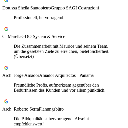
Dott.ssa Sheila Santopietro
Gruppo SAGI Costruzioni
Professionell, hervorragend!
C. Marella
GDO System & Service
Die Zusammenarbeit mit Maurice und seinem Team,
um die gesetzten Ziele zu erreichen, bietet Sicherheit.
(Übersetzt)
Arch. Jorge Amador
Amador Arquitectos - Panama
Freundliche Profis, aufmerksam gegenüber den
Bedürfnissen des Kunden und vor allem pünktlich.
Arch. Roberto Serra
Planungsbüro
Die Bildqualität ist hervorragend. Absolut
empfehlenswert!