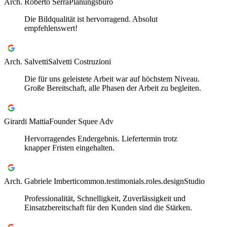
Arch. Roberto Serra
Planungsbüro
Die Bildqualität ist hervorragend. Absolut
empfehlenswert!
Arch. Salvetti
Salvetti Costruzioni
Die für uns geleistete Arbeit war auf höchstem Niveau.
Große Bereitschaft, alle Phasen der Arbeit zu begleiten.
Girardi Mattia
Founder Squee Adv
Hervorragendes Endergebnis. Liefertermin trotz
knapper Fristen eingehalten.
Arch. Gabriele Imberti
common.testimonials.roles.designStudio
Professionalität, Schnelligkeit, Zuverlässigkeit und
Einsatzbereitschaft für den Kunden sind die Stärken.