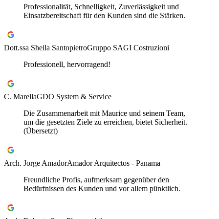
Professionalität, Schnelligkeit, Zuverlässigkeit und
Einsatzbereitschaft für den Kunden sind die Stärken.
Dott.ssa Sheila Santopietro
Gruppo SAGI Costruzioni
Professionell, hervorragend!
C. Marella
GDO System & Service
Die Zusammenarbeit mit Maurice und seinem Team,
um die gesetzten Ziele zu erreichen, bietet Sicherheit.
(Übersetzt)
Arch. Jorge Amador
Amador Arquitectos - Panama
Freundliche Profis, aufmerksam gegenüber den
Bedürfnissen des Kunden und vor allem pünktlich.