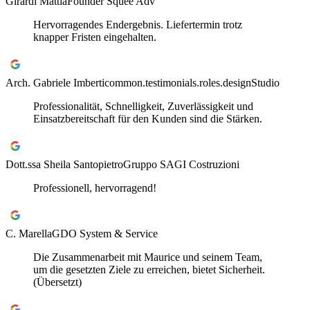
Girardi Mattia
Founder Squee Adv
Hervorragendes Endergebnis. Liefertermin trotz
knapper Fristen eingehalten.
Arch. Gabriele Imberti
common.testimonials.roles.designStudio
Professionalität, Schnelligkeit, Zuverlässigkeit und
Einsatzbereitschaft für den Kunden sind die Stärken.
Dott.ssa Sheila Santopietro
Gruppo SAGI Costruzioni
Professionell, hervorragend!
C. Marella
GDO System & Service
Die Zusammenarbeit mit Maurice und seinem Team,
um die gesetzten Ziele zu erreichen, bietet Sicherheit.
(Übersetzt)