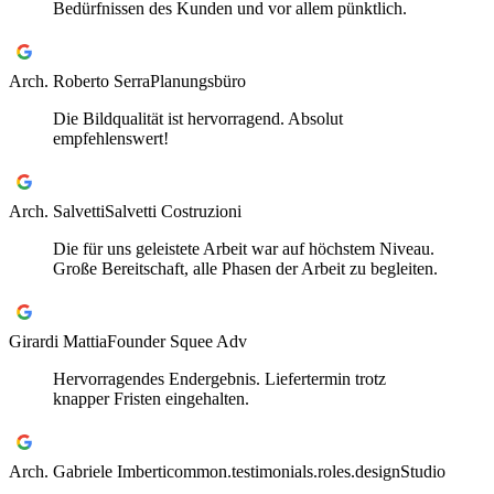
Bedürfnissen des Kunden und vor allem pünktlich.
Arch. Roberto Serra
Planungsbüro
Die Bildqualität ist hervorragend. Absolut
empfehlenswert!
Arch. Salvetti
Salvetti Costruzioni
Die für uns geleistete Arbeit war auf höchstem Niveau.
Große Bereitschaft, alle Phasen der Arbeit zu begleiten.
Girardi Mattia
Founder Squee Adv
Hervorragendes Endergebnis. Liefertermin trotz
knapper Fristen eingehalten.
Arch. Gabriele Imberti
common.testimonials.roles.designStudio