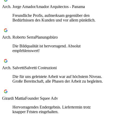
Arch. Jorge Amador
Amador Arquitectos - Panama
Freundliche Profis, aufmerksam gegenüber den
Bedürfnissen des Kunden und vor allem pünktlich.
Arch. Roberto Serra
Planungsbüro
Die Bildqualität ist hervorragend. Absolut
empfehlenswert!
Arch. Salvetti
Salvetti Costruzioni
Die für uns geleistete Arbeit war auf höchstem Niveau.
Große Bereitschaft, alle Phasen der Arbeit zu begleiten.
Girardi Mattia
Founder Squee Adv
Hervorragendes Endergebnis. Liefertermin trotz
knapper Fristen eingehalten.