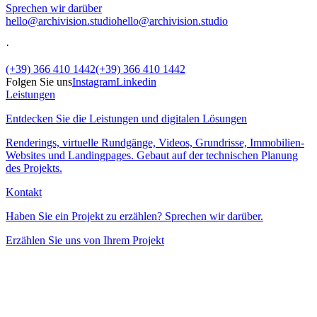
Sprechen wir darüber
hello@archivision.studio
hello@archivision.studio
·
(+39) 366 410 1442
(+39) 366 410 1442
Folgen Sie uns
Instagram
Linkedin
Leistungen
Entdecken Sie die Leistungen und digitalen Lösungen
Renderings, virtuelle Rundgänge, Videos, Grundrisse, Immobilien-
Websites und Landingpages. Gebaut auf der technischen Planung
des Projekts.
Kontakt
Haben Sie ein Projekt zu erzählen? Sprechen wir darüber.
Erzählen Sie uns von Ihrem Projekt