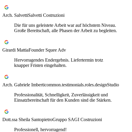
Arch. Salvetti
Salvetti Costruzioni
Die für uns geleistete Arbeit war auf höchstem Niveau.
Große Bereitschaft, alle Phasen der Arbeit zu begleiten.
Girardi Mattia
Founder Squee Adv
Hervorragendes Endergebnis. Liefertermin trotz
knapper Fristen eingehalten.
Arch. Gabriele Imberti
common.testimonials.roles.designStudio
Professionalität, Schnelligkeit, Zuverlässigkeit und
Einsatzbereitschaft für den Kunden sind die Stärken.
Dott.ssa Sheila Santopietro
Gruppo SAGI Costruzioni
Professionell, hervorragend!