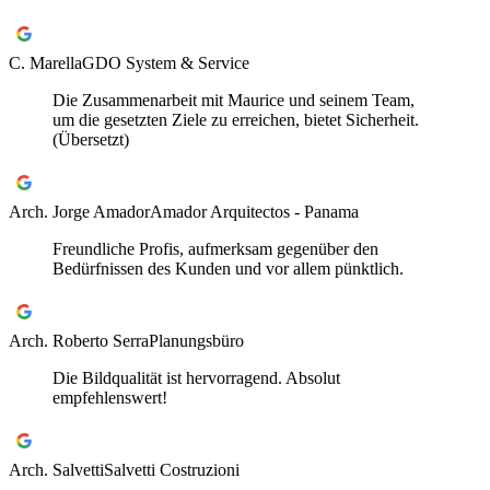
C. Marella
GDO System & Service
Die Zusammenarbeit mit Maurice und seinem Team,
um die gesetzten Ziele zu erreichen, bietet Sicherheit.
(Übersetzt)
Arch. Jorge Amador
Amador Arquitectos - Panama
Freundliche Profis, aufmerksam gegenüber den
Bedürfnissen des Kunden und vor allem pünktlich.
Arch. Roberto Serra
Planungsbüro
Die Bildqualität ist hervorragend. Absolut
empfehlenswert!
Arch. Salvetti
Salvetti Costruzioni