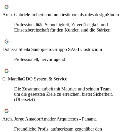
Arch. Gabriele Imberti
common.testimonials.roles.designStudio
Professionalität, Schnelligkeit, Zuverlässigkeit und
Einsatzbereitschaft für den Kunden sind die Stärken.
Dott.ssa Sheila Santopietro
Gruppo SAGI Costruzioni
Professionell, hervorragend!
C. Marella
GDO System & Service
Die Zusammenarbeit mit Maurice und seinem Team,
um die gesetzten Ziele zu erreichen, bietet Sicherheit.
(Übersetzt)
Arch. Jorge Amador
Amador Arquitectos - Panama
Freundliche Profis, aufmerksam gegenüber den