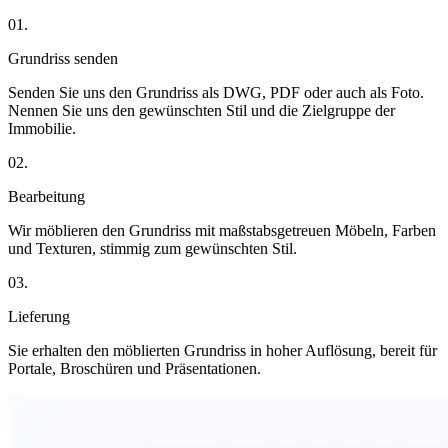
01.
Grundriss senden
Senden Sie uns den Grundriss als DWG, PDF oder auch als Foto.
Nennen Sie uns den gewünschten Stil und die Zielgruppe der
Immobilie.
02.
Bearbeitung
Wir möblieren den Grundriss mit maßstabsgetreuen Möbeln, Farben
und Texturen, stimmig zum gewünschten Stil.
03.
Lieferung
Sie erhalten den möblierten Grundriss in hoher Auflösung, bereit für
Portale, Broschüren und Präsentationen.