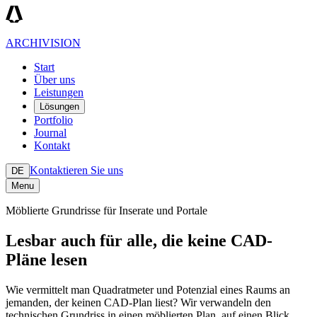
ARCHIVISION
Start
Über uns
Leistungen
Lösungen
Portfolio
Journal
Kontakt
Kontaktieren Sie uns
DE
Menu
Möblierte Grundrisse für Inserate und Portale
Lesbar auch für alle, die keine CAD-
Pläne lesen
Wie vermittelt man Quadratmeter und Potenzial eines Raums an
jemanden, der keinen CAD-Plan liest? Wir verwandeln den
technischen Grundriss in einen möblierten Plan, auf einen Blick