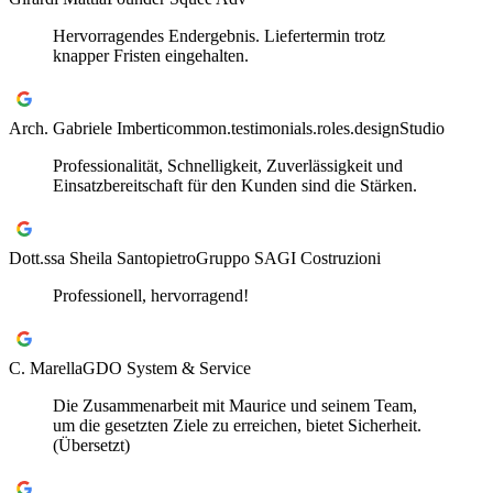
Hervorragendes Endergebnis. Liefertermin trotz
knapper Fristen eingehalten.
Arch. Gabriele Imberti
common.testimonials.roles.designStudio
Professionalität, Schnelligkeit, Zuverlässigkeit und
Einsatzbereitschaft für den Kunden sind die Stärken.
Dott.ssa Sheila Santopietro
Gruppo SAGI Costruzioni
Professionell, hervorragend!
C. Marella
GDO System & Service
Die Zusammenarbeit mit Maurice und seinem Team,
um die gesetzten Ziele zu erreichen, bietet Sicherheit.
(Übersetzt)