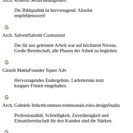
Arch. Roberto Serra
Planungsbüro
Die Bildqualität ist hervorragend. Absolut
empfehlenswert!
Arch. Salvetti
Salvetti Costruzioni
Die für uns geleistete Arbeit war auf höchstem Niveau.
Große Bereitschaft, alle Phasen der Arbeit zu begleiten.
Girardi Mattia
Founder Squee Adv
Hervorragendes Endergebnis. Liefertermin trotz
knapper Fristen eingehalten.
Arch. Gabriele Imberti
common.testimonials.roles.designStudio
Professionalität, Schnelligkeit, Zuverlässigkeit und
Einsatzbereitschaft für den Kunden sind die Stärken.