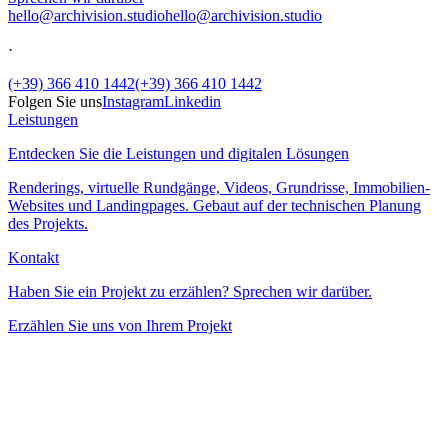
hello@archivision.studio
hello@archivision.studio
·
(+39) 366 410 1442
(+39) 366 410 1442
Folgen Sie uns
Instagram
Linkedin
Leistungen
Entdecken Sie die Leistungen und digitalen Lösungen
Renderings, virtuelle Rundgänge, Videos, Grundrisse, Immobilien-
Websites und Landingpages. Gebaut auf der technischen Planung
des Projekts.
Kontakt
Haben Sie ein Projekt zu erzählen? Sprechen wir darüber.
Erzählen Sie uns von Ihrem Projekt