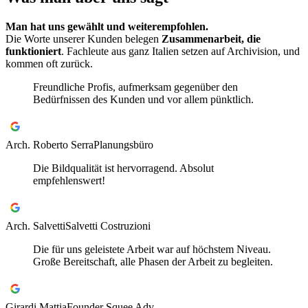
Man hat uns gewählt und weiterempfohlen.
Die Worte unserer Kunden belegen
Zusammenarbeit, die
funktioniert
. Fachleute aus ganz Italien setzen auf Archivision, und
kommen oft zurück.
Freundliche Profis, aufmerksam gegenüber den
Bedürfnissen des Kunden und vor allem pünktlich.
Arch. Roberto Serra
Planungsbüro
Die Bildqualität ist hervorragend. Absolut
empfehlenswert!
Arch. Salvetti
Salvetti Costruzioni
Die für uns geleistete Arbeit war auf höchstem Niveau.
Große Bereitschaft, alle Phasen der Arbeit zu begleiten.
Girardi Mattia
Founder Squee Adv