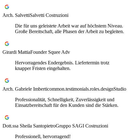
Arch. Salvetti
Salvetti Costruzioni
Die für uns geleistete Arbeit war auf höchstem Niveau.
Große Bereitschaft, alle Phasen der Arbeit zu begleiten.
Girardi Mattia
Founder Squee Adv
Hervorragendes Endergebnis. Liefertermin trotz
knapper Fristen eingehalten.
Arch. Gabriele Imberti
common.testimonials.roles.designStudio
Professionalität, Schnelligkeit, Zuverlässigkeit und
Einsatzbereitschaft für den Kunden sind die Stärken.
Dott.ssa Sheila Santopietro
Gruppo SAGI Costruzioni
Professionell, hervorragend!