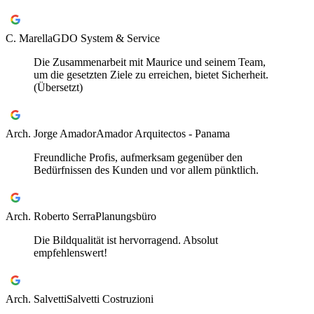
C. Marella
GDO System & Service
Die Zusammenarbeit mit Maurice und seinem Team,
um die gesetzten Ziele zu erreichen, bietet Sicherheit.
(Übersetzt)
Arch. Jorge Amador
Amador Arquitectos - Panama
Freundliche Profis, aufmerksam gegenüber den
Bedürfnissen des Kunden und vor allem pünktlich.
Arch. Roberto Serra
Planungsbüro
Die Bildqualität ist hervorragend. Absolut
empfehlenswert!
Arch. Salvetti
Salvetti Costruzioni