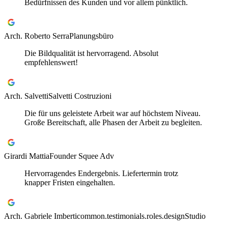
Bedürfnissen des Kunden und vor allem pünktlich.
Arch. Roberto Serra
Planungsbüro
Die Bildqualität ist hervorragend. Absolut
empfehlenswert!
Arch. Salvetti
Salvetti Costruzioni
Die für uns geleistete Arbeit war auf höchstem Niveau.
Große Bereitschaft, alle Phasen der Arbeit zu begleiten.
Girardi Mattia
Founder Squee Adv
Hervorragendes Endergebnis. Liefertermin trotz
knapper Fristen eingehalten.
Arch. Gabriele Imberti
common.testimonials.roles.designStudio