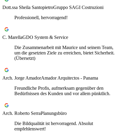
Dott.ssa Sheila Santopietro
Gruppo SAGI Costruzioni
Professionell, hervorragend!
C. Marella
GDO System & Service
Die Zusammenarbeit mit Maurice und seinem Team,
um die gesetzten Ziele zu erreichen, bietet Sicherheit.
(Übersetzt)
Arch. Jorge Amador
Amador Arquitectos - Panama
Freundliche Profis, aufmerksam gegenüber den
Bedürfnissen des Kunden und vor allem pünktlich.
Arch. Roberto Serra
Planungsbüro
Die Bildqualität ist hervorragend. Absolut
empfehlenswert!