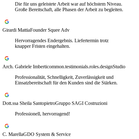
Die für uns geleistete Arbeit war auf höchstem Niveau.
Große Bereitschaft, alle Phasen der Arbeit zu begleiten.
Girardi Mattia
Founder Squee Adv
Hervorragendes Endergebnis. Liefertermin trotz
knapper Fristen eingehalten.
Arch. Gabriele Imberti
common.testimonials.roles.designStudio
Professionalität, Schnelligkeit, Zuverlässigkeit und
Einsatzbereitschaft für den Kunden sind die Stärken.
Dott.ssa Sheila Santopietro
Gruppo SAGI Costruzioni
Professionell, hervorragend!
C. Marella
GDO System & Service