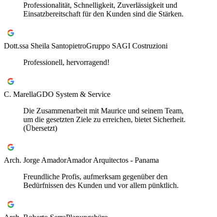
Professionalität, Schnelligkeit, Zuverlässigkeit und
Einsatzbereitschaft für den Kunden sind die Stärken.
Dott.ssa Sheila Santopietro
Gruppo SAGI Costruzioni
Professionell, hervorragend!
C. Marella
GDO System & Service
Die Zusammenarbeit mit Maurice und seinem Team,
um die gesetzten Ziele zu erreichen, bietet Sicherheit.
(Übersetzt)
Arch. Jorge Amador
Amador Arquitectos - Panama
Freundliche Profis, aufmerksam gegenüber den
Bedürfnissen des Kunden und vor allem pünktlich.