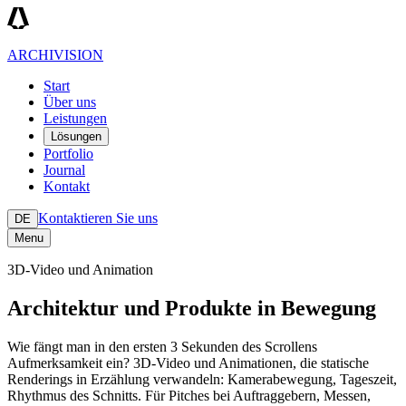
ARCHIVISION
Start
Über uns
Leistungen
Lösungen
Portfolio
Journal
Kontakt
Kontaktieren Sie uns
DE
Menu
3D-Video und Animation
Architektur und Produkte in Bewegung
Wie fängt man in den ersten 3 Sekunden des Scrollens
Aufmerksamkeit ein? 3D-Video und Animationen, die statische
Renderings in Erzählung verwandeln: Kamerabewegung, Tageszeit,
Rhythmus des Schnitts. Für Pitches bei Auftraggebern, Messen,