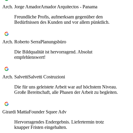
Arch. Jorge Amador
Amador Arquitectos - Panama
Freundliche Profis, aufmerksam gegenüber den
Bedürfnissen des Kunden und vor allem pünktlich.
Arch. Roberto Serra
Planungsbüro
Die Bildqualität ist hervorragend. Absolut
empfehlenswert!
Arch. Salvetti
Salvetti Costruzioni
Die für uns geleistete Arbeit war auf höchstem Niveau.
Große Bereitschaft, alle Phasen der Arbeit zu begleiten.
Girardi Mattia
Founder Squee Adv
Hervorragendes Endergebnis. Liefertermin trotz
knapper Fristen eingehalten.