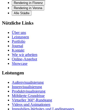
Rendering in Florenz
Rendering in Verona
Alle Städte
Nützliche Links
Über uns
Leistungen
Portfolio
Journal
Kontakt
Wie wir arbeiten
Online-Angebot
Showcase
Leistungen
Außenvisualisierung
Innenvisualisierung
Produktvisualisierung
Möblierte Grundrisse
Virtueller 360°-Rundgang
Videos und Animationen
Immobilien-Websites und Landingpages