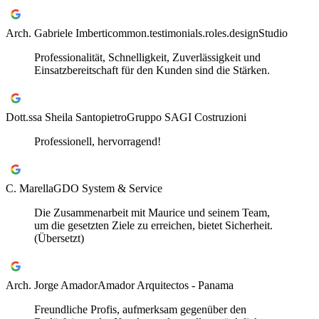
Arch. Gabriele Imberti
common.testimonials.roles.designStudio
Professionalität, Schnelligkeit, Zuverlässigkeit und
Einsatzbereitschaft für den Kunden sind die Stärken.
Dott.ssa Sheila Santopietro
Gruppo SAGI Costruzioni
Professionell, hervorragend!
C. Marella
GDO System & Service
Die Zusammenarbeit mit Maurice und seinem Team,
um die gesetzten Ziele zu erreichen, bietet Sicherheit.
(Übersetzt)
Arch. Jorge Amador
Amador Arquitectos - Panama
Freundliche Profis, aufmerksam gegenüber den