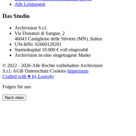
Alle Leistungen
Das Studio
Archivision S.r.l.
Via Donatori di Sangue, 2
46043 Castiglione delle Stiviere (MN), Italien
USt-IdNr. 02660120201
Stammkapital 10.000 € voll eingezahlt
Archivision ist eine eingetragene Marke
© 2022 - 2026
·
Alle Rechte vorbehalten
·
Archivision
S.r.l.
·
AGB
·
Datenschutz
·
Cookies
·
Impressum
Crafted with ♥ by
Logeeky
Folgen Sie uns
Nach oben