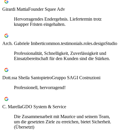
Girardi Mattia
Founder Squee Adv
Hervorragendes Endergebnis. Liefertermin trotz
knapper Fristen eingehalten.
Arch. Gabriele Imberti
common.testimonials.roles.designStudio
Professionalität, Schnelligkeit, Zuverlässigkeit und
Einsatzbereitschaft für den Kunden sind die Stärken.
Dott.ssa Sheila Santopietro
Gruppo SAGI Costruzioni
Professionell, hervorragend!
C. Marella
GDO System & Service
Die Zusammenarbeit mit Maurice und seinem Team,
um die gesetzten Ziele zu erreichen, bietet Sicherheit.
(Übersetzt)