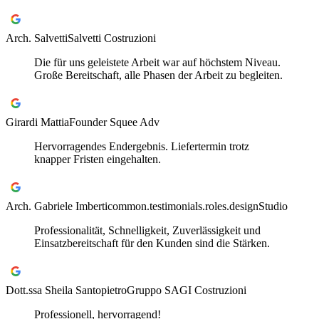
Arch. Salvetti
Salvetti Costruzioni
Die für uns geleistete Arbeit war auf höchstem Niveau.
Große Bereitschaft, alle Phasen der Arbeit zu begleiten.
Girardi Mattia
Founder Squee Adv
Hervorragendes Endergebnis. Liefertermin trotz
knapper Fristen eingehalten.
Arch. Gabriele Imberti
common.testimonials.roles.designStudio
Professionalität, Schnelligkeit, Zuverlässigkeit und
Einsatzbereitschaft für den Kunden sind die Stärken.
Dott.ssa Sheila Santopietro
Gruppo SAGI Costruzioni
Professionell, hervorragend!