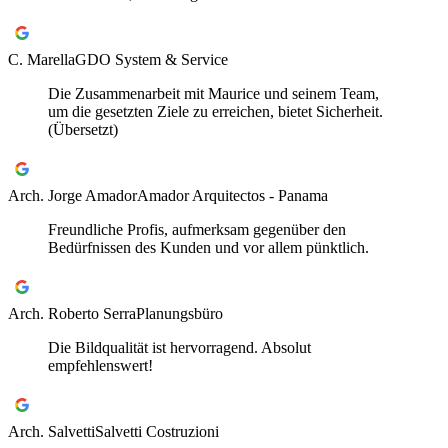
C. Marella
GDO System & Service
Die Zusammenarbeit mit Maurice und seinem Team,
um die gesetzten Ziele zu erreichen, bietet Sicherheit.
(Übersetzt)
Arch. Jorge Amador
Amador Arquitectos - Panama
Freundliche Profis, aufmerksam gegenüber den
Bedürfnissen des Kunden und vor allem pünktlich.
Arch. Roberto Serra
Planungsbüro
Die Bildqualität ist hervorragend. Absolut
empfehlenswert!
Arch. Salvetti
Salvetti Costruzioni