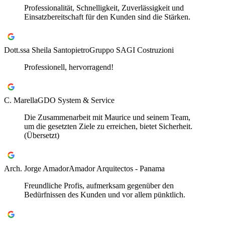
Professionalität, Schnelligkeit, Zuverlässigkeit und
Einsatzbereitschaft für den Kunden sind die Stärken.
Dott.ssa Sheila Santopietro
Gruppo SAGI Costruzioni
Professionell, hervorragend!
C. Marella
GDO System & Service
Die Zusammenarbeit mit Maurice und seinem Team,
um die gesetzten Ziele zu erreichen, bietet Sicherheit.
(Übersetzt)
Arch. Jorge Amador
Amador Arquitectos - Panama
Freundliche Profis, aufmerksam gegenüber den
Bedürfnissen des Kunden und vor allem pünktlich.