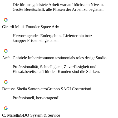
Die für uns geleistete Arbeit war auf höchstem Niveau.
Große Bereitschaft, alle Phasen der Arbeit zu begleiten.
Girardi Mattia
Founder Squee Adv
Hervorragendes Endergebnis. Liefertermin trotz
knapper Fristen eingehalten.
Arch. Gabriele Imberti
common.testimonials.roles.designStudio
Professionalität, Schnelligkeit, Zuverlässigkeit und
Einsatzbereitschaft für den Kunden sind die Stärken.
Dott.ssa Sheila Santopietro
Gruppo SAGI Costruzioni
Professionell, hervorragend!
C. Marella
GDO System & Service