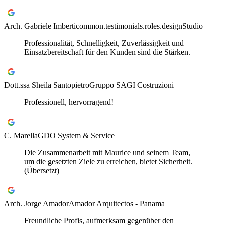
Arch. Gabriele Imberti
common.testimonials.roles.designStudio
Professionalität, Schnelligkeit, Zuverlässigkeit und
Einsatzbereitschaft für den Kunden sind die Stärken.
Dott.ssa Sheila Santopietro
Gruppo SAGI Costruzioni
Professionell, hervorragend!
C. Marella
GDO System & Service
Die Zusammenarbeit mit Maurice und seinem Team,
um die gesetzten Ziele zu erreichen, bietet Sicherheit.
(Übersetzt)
Arch. Jorge Amador
Amador Arquitectos - Panama
Freundliche Profis, aufmerksam gegenüber den