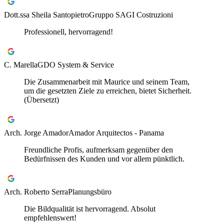
Dott.ssa Sheila Santopietro
Gruppo SAGI Costruzioni
Professionell, hervorragend!
C. Marella
GDO System & Service
Die Zusammenarbeit mit Maurice und seinem Team,
um die gesetzten Ziele zu erreichen, bietet Sicherheit.
(Übersetzt)
Arch. Jorge Amador
Amador Arquitectos - Panama
Freundliche Profis, aufmerksam gegenüber den
Bedürfnissen des Kunden und vor allem pünktlich.
Arch. Roberto Serra
Planungsbüro
Die Bildqualität ist hervorragend. Absolut
empfehlenswert!