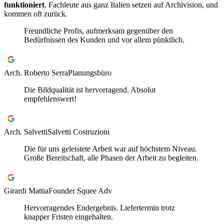
funktioniert
. Fachleute aus ganz Italien setzen auf Archivision, und
kommen oft zurück.
Freundliche Profis, aufmerksam gegenüber den
Bedürfnissen des Kunden und vor allem pünktlich.
Arch. Roberto Serra
Planungsbüro
Die Bildqualität ist hervorragend. Absolut
empfehlenswert!
Arch. Salvetti
Salvetti Costruzioni
Die für uns geleistete Arbeit war auf höchstem Niveau.
Große Bereitschaft, alle Phasen der Arbeit zu begleiten.
Girardi Mattia
Founder Squee Adv
Hervorragendes Endergebnis. Liefertermin trotz
knapper Fristen eingehalten.