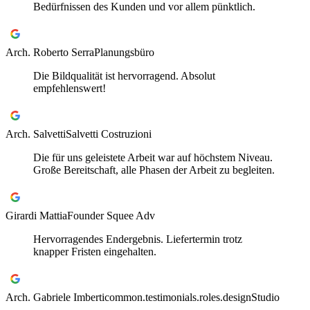
Bedürfnissen des Kunden und vor allem pünktlich.
Arch. Roberto Serra
Planungsbüro
Die Bildqualität ist hervorragend. Absolut
empfehlenswert!
Arch. Salvetti
Salvetti Costruzioni
Die für uns geleistete Arbeit war auf höchstem Niveau.
Große Bereitschaft, alle Phasen der Arbeit zu begleiten.
Girardi Mattia
Founder Squee Adv
Hervorragendes Endergebnis. Liefertermin trotz
knapper Fristen eingehalten.
Arch. Gabriele Imberti
common.testimonials.roles.designStudio