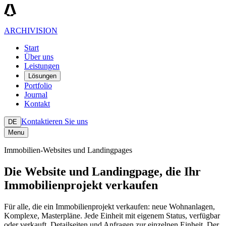
ARCHIVISION
Start
Über uns
Leistungen
Lösungen
Portfolio
Journal
Kontakt
Kontaktieren Sie uns
DE
Menu
Immobilien-Websites und Landingpages
Die Website und Landingpage, die Ihr
Immobilienprojekt verkaufen
Für alle, die ein Immobilienprojekt verkaufen: neue Wohnanlagen,
Komplexe, Masterpläne. Jede Einheit mit eigenem Status, verfügbar
oder verkauft, Detailseiten und Anfragen zur einzelnen Einheit. Der