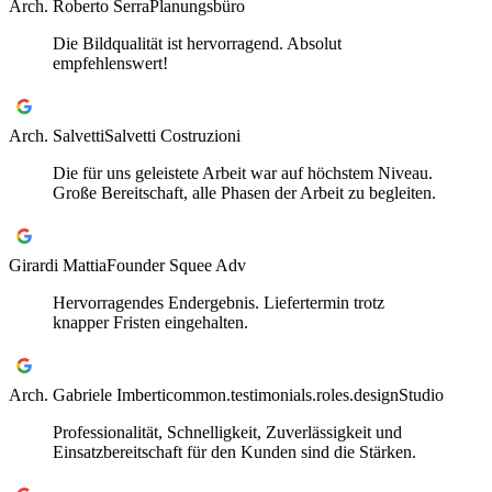
Arch. Roberto Serra
Planungsbüro
Die Bildqualität ist hervorragend. Absolut
empfehlenswert!
Arch. Salvetti
Salvetti Costruzioni
Die für uns geleistete Arbeit war auf höchstem Niveau.
Große Bereitschaft, alle Phasen der Arbeit zu begleiten.
Girardi Mattia
Founder Squee Adv
Hervorragendes Endergebnis. Liefertermin trotz
knapper Fristen eingehalten.
Arch. Gabriele Imberti
common.testimonials.roles.designStudio
Professionalität, Schnelligkeit, Zuverlässigkeit und
Einsatzbereitschaft für den Kunden sind die Stärken.