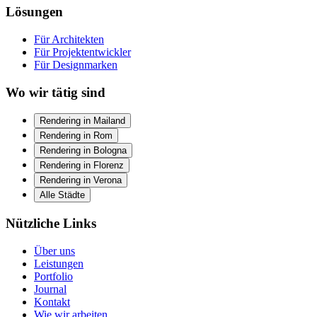
Lösungen
Für Architekten
Für Projektentwickler
Für Designmarken
Wo wir tätig sind
Rendering in Mailand
Rendering in Rom
Rendering in Bologna
Rendering in Florenz
Rendering in Verona
Alle Städte
Nützliche Links
Über uns
Leistungen
Portfolio
Journal
Kontakt
Wie wir arbeiten