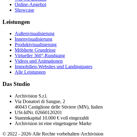
Online-Angebot
Showcase
Leistungen
Außenvisualisierung
Innenvisualisierung
Produktvisualisierung
Möblierte Grundrisse
Virtueller 360°-Rundgang
Videos und Animationen
Immobilien-Websites und Landingpages
Alle Leistungen
Das Studio
Archivision S.r.l.
Via Donatori di Sangue, 2
46043 Castiglione delle Stiviere (MN), Italien
USt-IdNr. 02660120201
Stammkapital 10.000 € voll eingezahlt
Archivision ist eine eingetragene Marke
© 2022 - 2026
·
Alle Rechte vorbehalten
·
Archivision