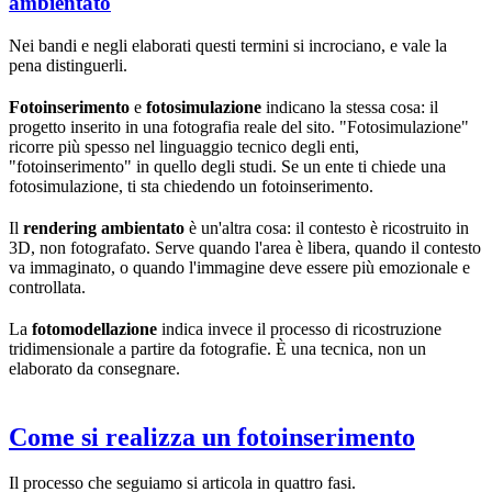
ambientato
Nei bandi e negli elaborati questi termini si incrociano, e vale la
pena distinguerli.
Fotoinserimento
e
fotosimulazione
indicano la stessa cosa: il
progetto inserito in una fotografia reale del sito. "Fotosimulazione"
ricorre più spesso nel linguaggio tecnico degli enti,
"fotoinserimento" in quello degli studi. Se un ente ti chiede una
fotosimulazione, ti sta chiedendo un fotoinserimento.
Il
rendering ambientato
è un'altra cosa: il contesto è ricostruito in
3D, non fotografato. Serve quando l'area è libera, quando il contesto
va immaginato, o quando l'immagine deve essere più emozionale e
controllata.
La
fotomodellazione
indica invece il processo di ricostruzione
tridimensionale a partire da fotografie. È una tecnica, non un
elaborato da consegnare.
Come si realizza un fotoinserimento
Il processo che seguiamo si articola in quattro fasi.