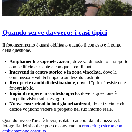
Quando serve davvero: i casi tipici
Il fotoinserimento è quasi obbligato quando il contesto è il punto
della questione.
Ampliamenti e sopraelevazioni
, dove va dimostrato il rapporto
con l'edificio esistente e con quelli confinanti.
Interventi in centro storico o in zona vincolata
, dove la
commissione valuta l'impatto sul tessuto costruito.
Recuperi e cambi di destinazione
, dove il "prima" esiste ed è
fotografabile.
Impianti e opere in contesto aperto
, dove la questione è
l'impatto visivo sul paesaggio.
Nuove costruzioni in lotti già urbanizzati
, dove i vicini e chi
decide vogliono vedere il progetto nel suo intorno reale.
Quando invece l'area è libera, isolata o ancora da urbanizzare, la
fotografia del sito dice poco e conviene un
rendering esterno con
ambientazione costruita
.