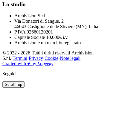
Lo studio
Archivision S.r.l.
Via Donatori di Sangue, 2
46043 Castiglione delle Stiviere (MN), Italia
P.IVA 02660120201
Capitale Sociale 10.000€ i.v.
Archivision è un marchio registrato
© 2022 - 2026
·
Tutti i diritti riservati
·
Archivision
S.r.l.
·
Termini
·
Privacy
·
Cookie
·
Note legali
Crafted with ♥ by
Logeeky
Seguici
Scroll Top