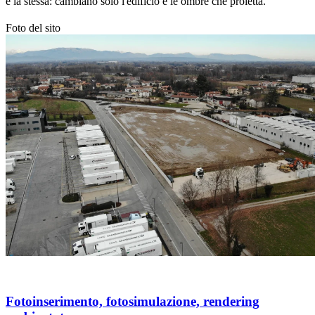
è la stessa: cambiano solo l'edificio e le ombre che proietta.
Foto del sito
Fotoinserimento
Fotoinserimento, fotosimulazione, rendering