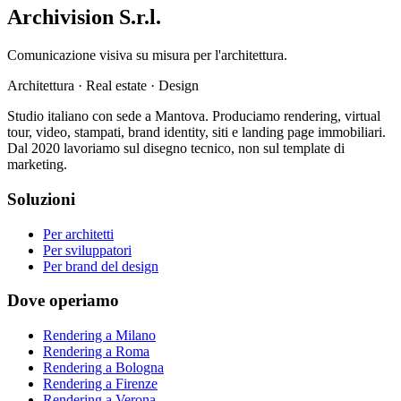
Archivision S.r.l.
Comunicazione visiva su misura per l'architettura.
Architettura
·
Real estate
·
Design
Studio italiano con sede a Mantova. Produciamo rendering, virtual
tour, video, stampati, brand identity, siti e landing page immobiliari.
Dal 2020 lavoriamo sul disegno tecnico, non sul template di
marketing.
Soluzioni
Per architetti
Per sviluppatori
Per brand del design
Dove operiamo
Rendering a Milano
Rendering a Roma
Rendering a Bologna
Rendering a Firenze
Rendering a Verona