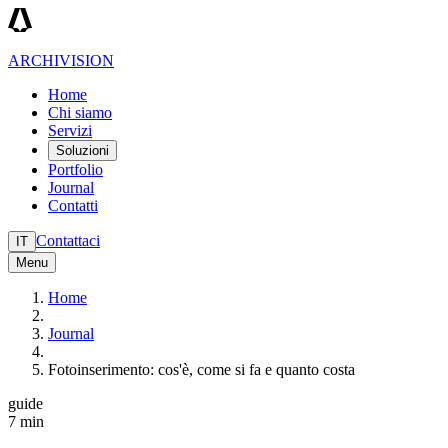
ARCHIVISION
Home
Chi siamo
Servizi
Soluzioni
Portfolio
Journal
Contatti
Contattaci
IT
Menu
Home
Journal
Fotoinserimento: cos'è, come si fa e quanto costa
guide
7 min