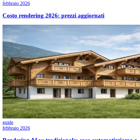
febbraio 2026
Costo rendering 2026: prezzi aggiornati
guide
febbraio 2026