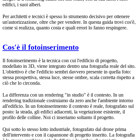
edifici, i suoi alberi.
Per architetti e tecnici è spesso lo strumento decisivo per ottenere
un'autorizzazione, oltre che per vendere. In questa guida trovi cos'è,
come si realizza, quanto costa e quali errori lo fanno respingere.
Cos'è il fotoinserimento
Il fotoinserimento è la tecnica con cui l'edificio di progetto,
modellato in 3D, viene integrato dentro una fotografia reale del sito.
L'obiettivo è che l'edificio sembri davvero presente in quella foto:
stessa prospettiva, stessa luce, stesse ombre, scala corretta rispetto a
ciò che lo circonda.
La differenza con un rendering "in studio" è il contesto. In un
rendering tradizionale costruiamo da zero anche l'ambiente intorno
all'edificio. In un fotoinserimento il contesto è reale, fotografato sul
posto: la strada, gli edifici adiacenti, la vegetazione esistente, il
profilo delle colline. Noi ci inseriamo soltanto il progetto.
Qui sotto lo stesso lotto industriale, fotografato dal drone prima
dell'intervento e con il capannone di progetto inserito. La fotografia