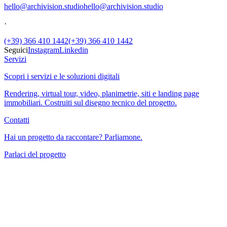
hello@archivision.studio
hello@archivision.studio
·
(+39) 366 410 1442
(+39) 366 410 1442
Seguici
Instagram
Linkedin
Servizi
Scopri i servizi e le soluzioni digitali
Rendering, virtual tour, video, planimetrie, siti e landing page
immobiliari. Costruiti sul disegno tecnico del progetto.
Contatti
Hai un progetto da raccontare? Parliamone.
Parlaci del progetto