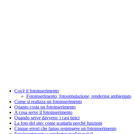
Cos'è il fotoinserimento
Fotoinserimento, fotosimulazione, rendering ambientato
Come si realizza un fotoinserimento
Quanto costa un fotoinserimento
A cosa serve il fotoinserimento
Quando serve davvero: i casi tipici
La foto del sito: come scattarla perché funzioni
Cinque errori che fanno respingere un fotoinserimento
Fotoinserimento o rendering tradizionale?