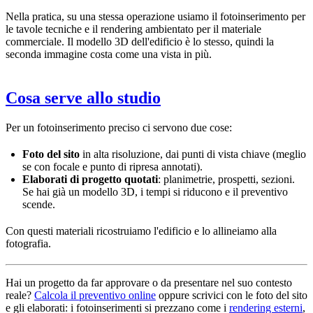
Nella pratica, su una stessa operazione usiamo il fotoinserimento per
le tavole tecniche e il rendering ambientato per il materiale
commerciale. Il modello 3D dell'edificio è lo stesso, quindi la
seconda immagine costa come una vista in più.
Cosa serve allo studio
Per un fotoinserimento preciso ci servono due cose:
Foto del sito
in alta risoluzione, dai punti di vista chiave (meglio
se con focale e punto di ripresa annotati).
Elaborati di progetto quotati
: planimetrie, prospetti, sezioni.
Se hai già un modello 3D, i tempi si riducono e il preventivo
scende.
Con questi materiali ricostruiamo l'edificio e lo allineiamo alla
fotografia.
Hai un progetto da far approvare o da presentare nel suo contesto
reale?
Calcola il preventivo online
oppure scrivici con le foto del sito
e gli elaborati: i fotoinserimenti si prezzano come i
rendering esterni
,