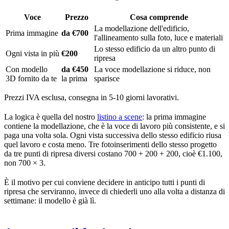
Voce
Prezzo
Cosa comprende
La modellazione dell'edificio,
Prima immagine
da €700
l'allineamento sulla foto, luce e materiali
Lo stesso edificio da un altro punto di
Ogni vista in più
€200
ripresa
Con modello
da €450
La voce modellazione si riduce, non
3D fornito da te
la prima
sparisce
Prezzi IVA esclusa, consegna in 5-10 giorni lavorativi.
La logica è quella del nostro
listino a scene
: la prima immagine
contiene la modellazione, che è la voce di lavoro più consistente, e si
paga una volta sola. Ogni vista successiva dello stesso edificio riusa
quel lavoro e costa meno. Tre fotoinserimenti dello stesso progetto
da tre punti di ripresa diversi costano 700 + 200 + 200, cioè €1.100,
non 700 × 3.
È il motivo per cui conviene decidere in anticipo tutti i punti di
ripresa che serviranno, invece di chiederli uno alla volta a distanza di
settimane: il modello è già lì.