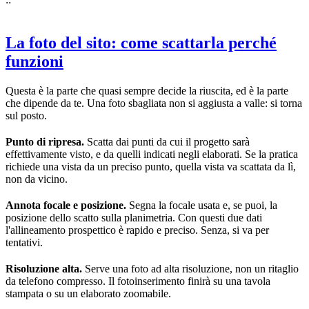
La foto del sito: come scattarla perché
funzioni
Questa è la parte che quasi sempre decide la riuscita, ed è la parte
che dipende da te. Una foto sbagliata non si aggiusta a valle: si torna
sul posto.
Punto di ripresa.
Scatta dai punti da cui il progetto sarà
effettivamente visto, e da quelli indicati negli elaborati. Se la pratica
richiede una vista da un preciso punto, quella vista va scattata da lì,
non da vicino.
Annota focale e posizione.
Segna la focale usata e, se puoi, la
posizione dello scatto sulla planimetria. Con questi due dati
l'allineamento prospettico è rapido e preciso. Senza, si va per
tentativi.
Risoluzione alta.
Serve una foto ad alta risoluzione, non un ritaglio
da telefono compresso. Il fotoinserimento finirà su una tavola
stampata o su un elaborato zoomabile.