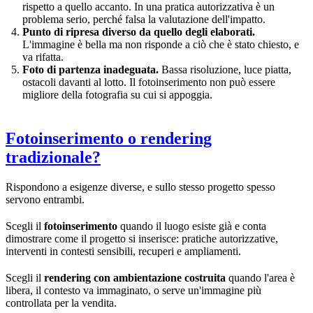
rispetto a quello accanto. In una pratica autorizzativa è un
problema serio, perché falsa la valutazione dell'impatto.
Punto di ripresa diverso da quello degli elaborati.
L'immagine è bella ma non risponde a ciò che è stato chiesto, e
va rifatta.
Foto di partenza inadeguata.
Bassa risoluzione, luce piatta,
ostacoli davanti al lotto. Il fotoinserimento non può essere
migliore della fotografia su cui si appoggia.
Fotoinserimento o rendering
tradizionale?
Rispondono a esigenze diverse, e sullo stesso progetto spesso
servono entrambi.
Scegli il
fotoinserimento
quando il luogo esiste già e conta
dimostrare come il progetto si inserisce: pratiche autorizzative,
interventi in contesti sensibili, recuperi e ampliamenti.
Scegli il
rendering con ambientazione costruita
quando l'area è
libera, il contesto va immaginato, o serve un'immagine più
controllata per la vendita.