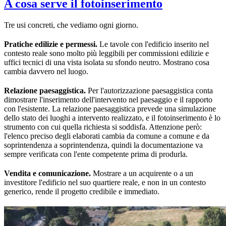
A cosa serve il fotoinserimento
Tre usi concreti, che vediamo ogni giorno.
Pratiche edilizie e permessi.
Le tavole con l'edificio inserito nel
contesto reale sono molto più leggibili per commissioni edilizie e
uffici tecnici di una vista isolata su sfondo neutro. Mostrano cosa
cambia davvero nel luogo.
Relazione paesaggistica.
Per l'autorizzazione paesaggistica conta
dimostrare l'inserimento dell'intervento nel paesaggio e il rapporto
con l'esistente. La relazione paesaggistica prevede una simulazione
dello stato dei luoghi a intervento realizzato, e il fotoinserimento è lo
strumento con cui quella richiesta si soddisfa. Attenzione però:
l'elenco preciso degli elaborati cambia da comune a comune e da
soprintendenza a soprintendenza, quindi la documentazione va
sempre verificata con l'ente competente prima di produrla.
Vendita e comunicazione.
Mostrare a un acquirente o a un
investitore l'edificio nel suo quartiere reale, e non in un contesto
generico, rende il progetto credibile e immediato.