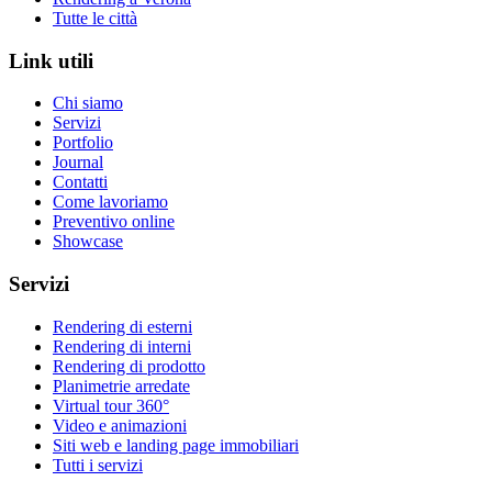
Tutte le città
Link utili
Chi siamo
Servizi
Portfolio
Journal
Contatti
Come lavoriamo
Preventivo online
Showcase
Servizi
Rendering di esterni
Rendering di interni
Rendering di prodotto
Planimetrie arredate
Virtual tour 360°
Video e animazioni
Siti web e landing page immobiliari
Tutti i servizi