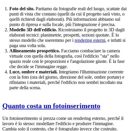
Foto del sito.
Partiamo da fotografie reali del luogo, scattate dai
punti di vista che contano (quelli da cui il progetto sarà visto, o
quelli richiesti dagli elaborati). Più informazioni abbiamo sul
punto di ripresa e sulla focale, più l'integrazione è precisa.
Modello 3D dell'edificio.
Ricostruiamo il progetto in 3D dagli
elaborati tecnici: planimetrie, prospetti, sezioni quotate. È lo
stesso modello che useremmo per i
rendering esterni
, e infatti si
paga una volta sola.
Allineamento prospettico.
Facciamo combaciare la camera
virtuale con quella della fotografia, così l'edificio "sta" nello
spazio reale con le proporzioni e l'angolazione giuste. È la fase
che decide se l'immagine regge.
Luce, ombre e materiali.
Integriamo l'illuminazione coerente
con la foto (ora del giorno, direzione del sole, ombre portate) e
rifiniamo i materiali, perché l'edificio non sembri incollato ma
parte della scena.
Quanto costa un fotoinserimento
Un fotoinserimento si prezza come un rendering esterno, perché il
lavoro è lo stesso: modellare l'edificio e produrre l'immagine.
Cambia solo il contesto, che è fotografato invece che costruito.