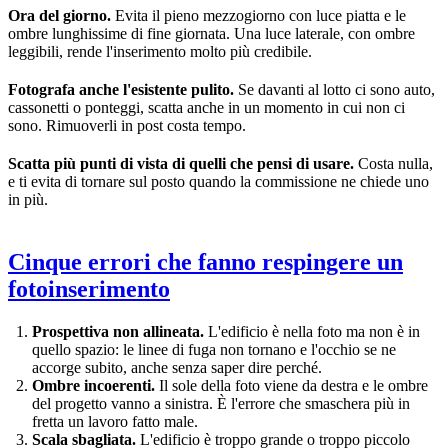
Ora del giorno.
Evita il pieno mezzogiorno con luce piatta e le
ombre lunghissime di fine giornata. Una luce laterale, con ombre
leggibili, rende l'inserimento molto più credibile.
Fotografa anche l'esistente pulito.
Se davanti al lotto ci sono auto,
cassonetti o ponteggi, scatta anche in un momento in cui non ci
sono. Rimuoverli in post costa tempo.
Scatta più punti di vista di quelli che pensi di usare.
Costa nulla,
e ti evita di tornare sul posto quando la commissione ne chiede uno
in più.
Cinque errori che fanno respingere un
fotoinserimento
Prospettiva non allineata.
L'edificio è nella foto ma non è in
quello spazio: le linee di fuga non tornano e l'occhio se ne
accorge subito, anche senza saper dire perché.
Ombre incoerenti.
Il sole della foto viene da destra e le ombre
del progetto vanno a sinistra. È l'errore che smaschera più in
fretta un lavoro fatto male.
Scala sbagliata.
L'edificio è troppo grande o troppo piccolo